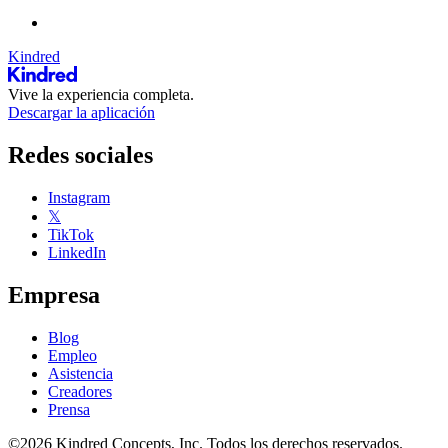
Kindred
Vive la experiencia completa.
Descargar la aplicación
Redes sociales
Instagram
𝕏
TikTok
LinkedIn
Empresa
Blog
Empleo
Asistencia
Creadores
Prensa
©2026 Kindred Concepts, Inc. Todos los derechos reservados.