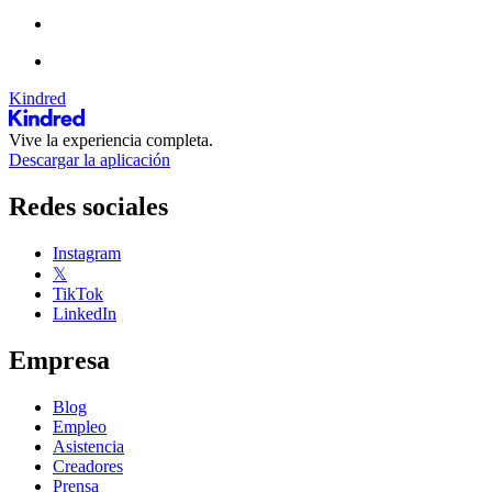
Kindred
Vive la experiencia completa.
Descargar la aplicación
Redes sociales
Instagram
𝕏
TikTok
LinkedIn
Empresa
Blog
Empleo
Asistencia
Creadores
Prensa