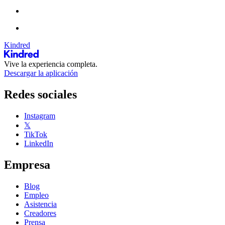
Kindred
Vive la experiencia completa.
Descargar la aplicación
Redes sociales
Instagram
𝕏
TikTok
LinkedIn
Empresa
Blog
Empleo
Asistencia
Creadores
Prensa