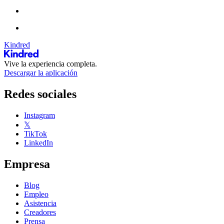
Kindred
Vive la experiencia completa.
Descargar la aplicación
Redes sociales
Instagram
𝕏
TikTok
LinkedIn
Empresa
Blog
Empleo
Asistencia
Creadores
Prensa