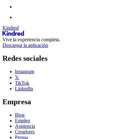
Kindred
Vive la experiencia completa.
Descargar la aplicación
Redes sociales
Instagram
𝕏
TikTok
LinkedIn
Empresa
Blog
Empleo
Asistencia
Creadores
Prensa