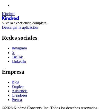
Kindred
Vive la experiencia completa.
Descargar la aplicación
Redes sociales
Instagram
𝕏
TikTok
LinkedIn
Empresa
Blog
Empleo
Asistencia
Creadores
Prensa
©2026 Kindred Concepts, Inc. Todos los derechos reservados.