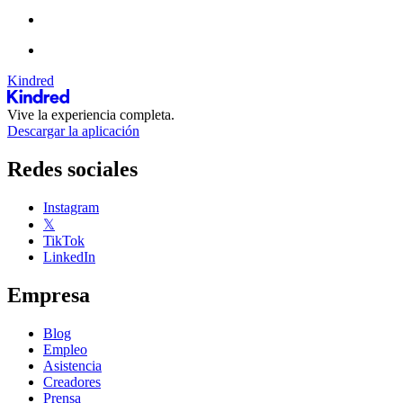
Kindred
Vive la experiencia completa.
Descargar la aplicación
Redes sociales
Instagram
𝕏
TikTok
LinkedIn
Empresa
Blog
Empleo
Asistencia
Creadores
Prensa