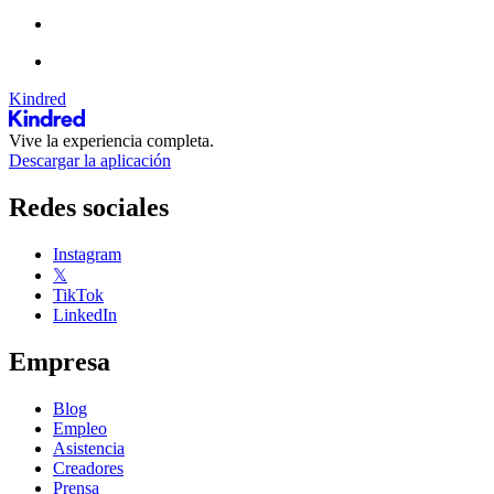
Kindred
Vive la experiencia completa.
Descargar la aplicación
Redes sociales
Instagram
𝕏
TikTok
LinkedIn
Empresa
Blog
Empleo
Asistencia
Creadores
Prensa