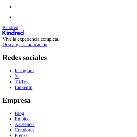
Kindred
Vive la experiencia completa.
Descargar la aplicación
Redes sociales
Instagram
𝕏
TikTok
LinkedIn
Empresa
Blog
Empleo
Asistencia
Creadores
Prensa