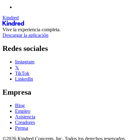
Kindred
Vive la experiencia completa.
Descargar la aplicación
Redes sociales
Instagram
𝕏
TikTok
LinkedIn
Empresa
Blog
Empleo
Asistencia
Creadores
Prensa
©2026 Kindred Concepts, Inc. Todos los derechos reservados.