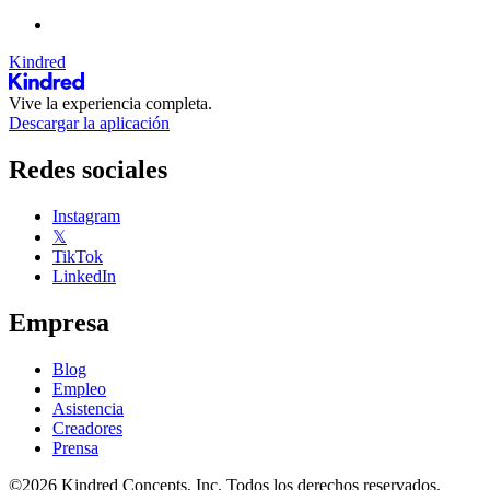
Kindred
Vive la experiencia completa.
Descargar la aplicación
Redes sociales
Instagram
𝕏
TikTok
LinkedIn
Empresa
Blog
Empleo
Asistencia
Creadores
Prensa
©2026 Kindred Concepts, Inc. Todos los derechos reservados.