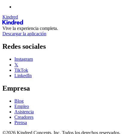
Kindred
Vive la experiencia completa.
Descargar la aplicación
Redes sociales
Instagram
𝕏
TikTok
LinkedIn
Empresa
Blog
Empleo
Asistencia
Creadores
Prensa
©2026 Kindred Concepts, Inc. Todos los derechos reservados.