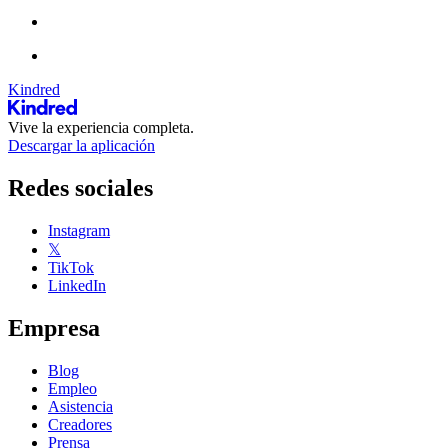
Kindred
Vive la experiencia completa.
Descargar la aplicación
Redes sociales
Instagram
𝕏
TikTok
LinkedIn
Empresa
Blog
Empleo
Asistencia
Creadores
Prensa