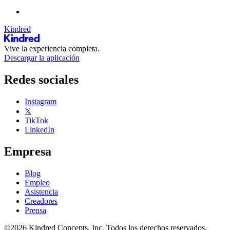
Kindred
Vive la experiencia completa.
Descargar la aplicación
Redes sociales
Instagram
𝕏
TikTok
LinkedIn
Empresa
Blog
Empleo
Asistencia
Creadores
Prensa
©2026 Kindred Concepts, Inc. Todos los derechos reservados.