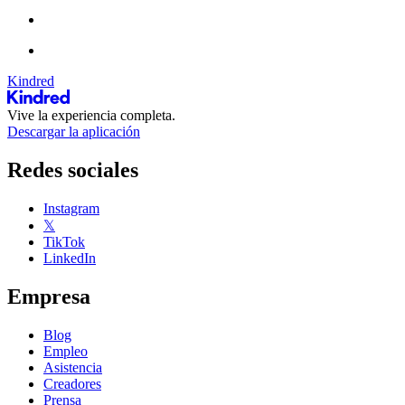
Kindred
Vive la experiencia completa.
Descargar la aplicación
Redes sociales
Instagram
𝕏
TikTok
LinkedIn
Empresa
Blog
Empleo
Asistencia
Creadores
Prensa