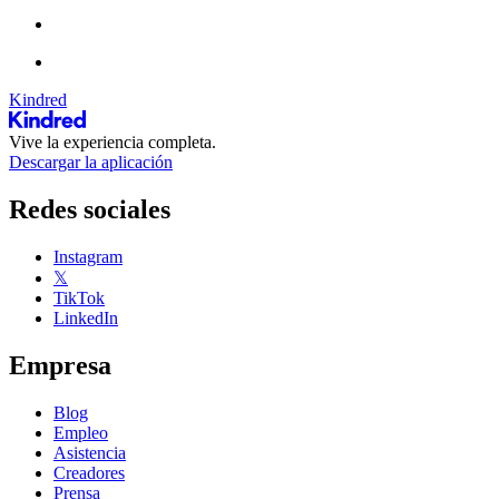
Kindred
Vive la experiencia completa.
Descargar la aplicación
Redes sociales
Instagram
𝕏
TikTok
LinkedIn
Empresa
Blog
Empleo
Asistencia
Creadores
Prensa