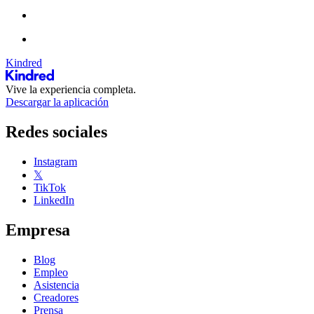
Kindred
Vive la experiencia completa.
Descargar la aplicación
Redes sociales
Instagram
𝕏
TikTok
LinkedIn
Empresa
Blog
Empleo
Asistencia
Creadores
Prensa