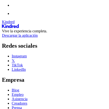
Kindred
Vive la experiencia completa.
Descargar la aplicación
Redes sociales
Instagram
𝕏
TikTok
LinkedIn
Empresa
Blog
Empleo
Asistencia
Creadores
Prensa