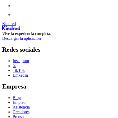
Kindred
Vive la experiencia completa.
Descargar la aplicación
Redes sociales
Instagram
𝕏
TikTok
LinkedIn
Empresa
Blog
Empleo
Asistencia
Creadores
Prensa