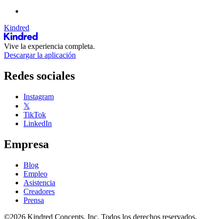
Kindred
Vive la experiencia completa.
Descargar la aplicación
Redes sociales
Instagram
𝕏
TikTok
LinkedIn
Empresa
Blog
Empleo
Asistencia
Creadores
Prensa
©2026 Kindred Concepts, Inc. Todos los derechos reservados.