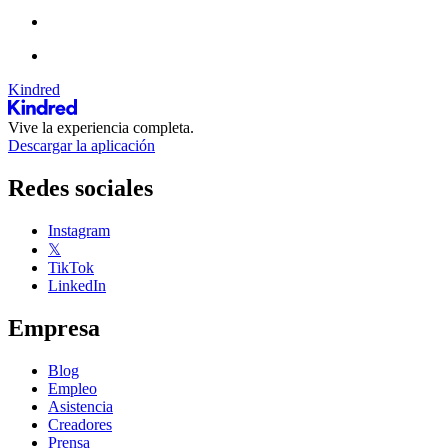
Kindred
Vive la experiencia completa.
Descargar la aplicación
Redes sociales
Instagram
𝕏
TikTok
LinkedIn
Empresa
Blog
Empleo
Asistencia
Creadores
Prensa