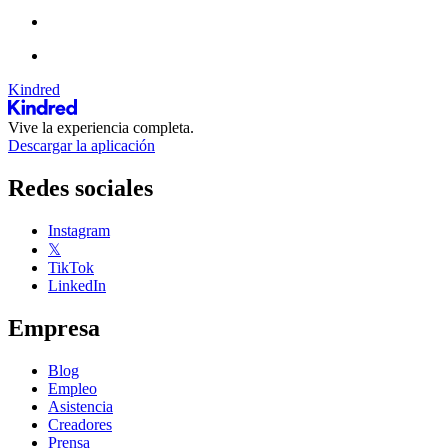
Kindred
Vive la experiencia completa.
Descargar la aplicación
Redes sociales
Instagram
𝕏
TikTok
LinkedIn
Empresa
Blog
Empleo
Asistencia
Creadores
Prensa