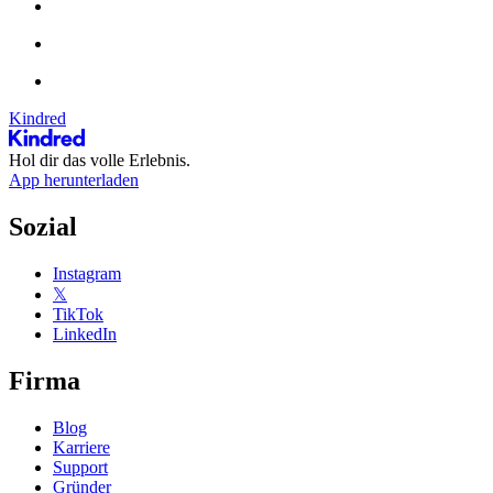
Kindred
Hol dir das volle Erlebnis.
App herunterladen
Sozial
Instagram
𝕏
TikTok
LinkedIn
Firma
Blog
Karriere
Support
Gründer