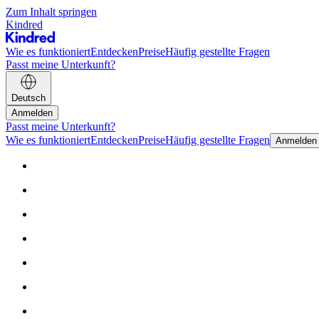
Zum Inhalt springen
Kindred
Wie es funktioniert
Entdecken
Preise
Häufig gestellte Fragen
Passt meine Unterkunft?
Deutsch
Anmelden
Passt meine Unterkunft?
Wie es funktioniert
Entdecken
Preise
Häufig gestellte Fragen
Anmelden