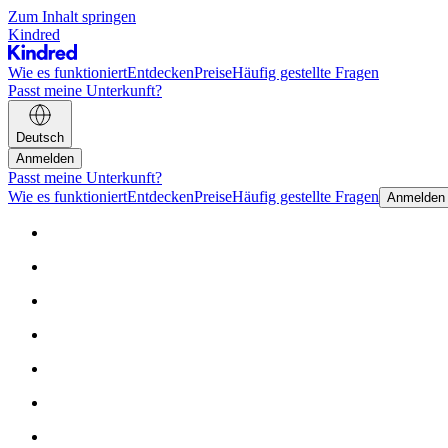
Zum Inhalt springen
Kindred
Wie es funktioniert
Entdecken
Preise
Häufig gestellte Fragen
Passt meine Unterkunft?
Deutsch
Anmelden
Passt meine Unterkunft?
Wie es funktioniert
Entdecken
Preise
Häufig gestellte Fragen
Anmelden