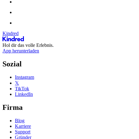
Kindred
Hol dir das volle Erlebnis.
App herunterladen
Sozial
Instagram
𝕏
TikTok
LinkedIn
Firma
Blog
Karriere
Support
Gründer