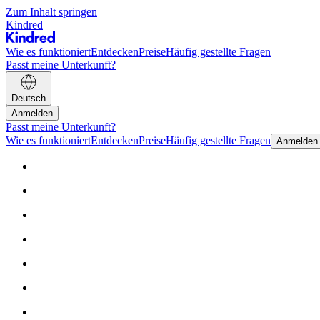
Zum Inhalt springen
Kindred
Wie es funktioniert
Entdecken
Preise
Häufig gestellte Fragen
Passt meine Unterkunft?
Deutsch
Anmelden
Passt meine Unterkunft?
Wie es funktioniert
Entdecken
Preise
Häufig gestellte Fragen
Anmelden