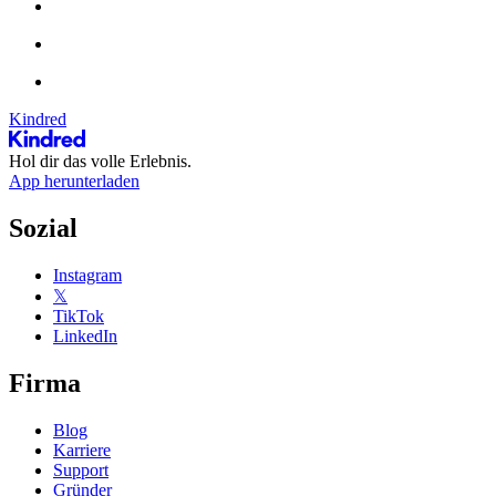
Kindred
Hol dir das volle Erlebnis.
App herunterladen
Sozial
Instagram
𝕏
TikTok
LinkedIn
Firma
Blog
Karriere
Support
Gründer