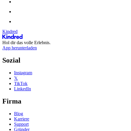
Kindred
Hol dir das volle Erlebnis.
App herunterladen
Sozial
Instagram
𝕏
TikTok
LinkedIn
Firma
Blog
Karriere
Support
Gründer