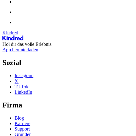
Kindred
Hol dir das volle Erlebnis.
App herunterladen
Sozial
Instagram
𝕏
TikTok
LinkedIn
Firma
Blog
Karriere
Support
Gründer