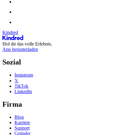
Kindred
Hol dir das volle Erlebnis.
App herunterladen
Sozial
Instagram
𝕏
TikTok
LinkedIn
Firma
Blog
Karriere
Support
Gründer