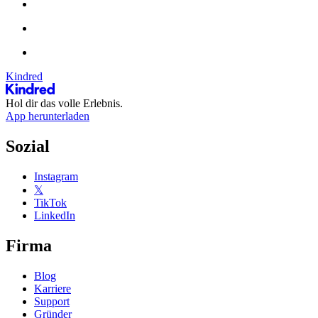
Kindred
Hol dir das volle Erlebnis.
App herunterladen
Sozial
Instagram
𝕏
TikTok
LinkedIn
Firma
Blog
Karriere
Support
Gründer