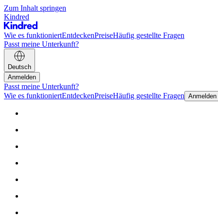
Zum Inhalt springen
Kindred
Wie es funktioniert
Entdecken
Preise
Häufig gestellte Fragen
Passt meine Unterkunft?
Deutsch
Anmelden
Passt meine Unterkunft?
Wie es funktioniert
Entdecken
Preise
Häufig gestellte Fragen
Anmelden