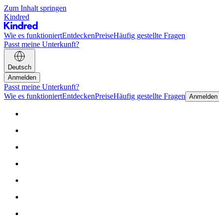
Zum Inhalt springen
Kindred
Wie es funktioniert
Entdecken
Preise
Häufig gestellte Fragen
Passt meine Unterkunft?
Deutsch
Anmelden
Passt meine Unterkunft?
Wie es funktioniert
Entdecken
Preise
Häufig gestellte Fragen
Anmelden