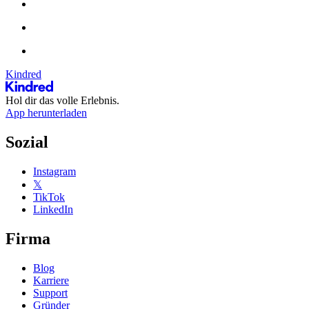
Kindred
Hol dir das volle Erlebnis.
App herunterladen
Sozial
Instagram
𝕏
TikTok
LinkedIn
Firma
Blog
Karriere
Support
Gründer