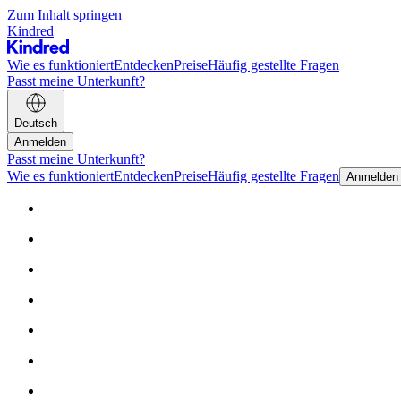
Zum Inhalt springen
Kindred
Wie es funktioniert
Entdecken
Preise
Häufig gestellte Fragen
Passt meine Unterkunft?
Deutsch
Anmelden
Passt meine Unterkunft?
Wie es funktioniert
Entdecken
Preise
Häufig gestellte Fragen
Anmelden