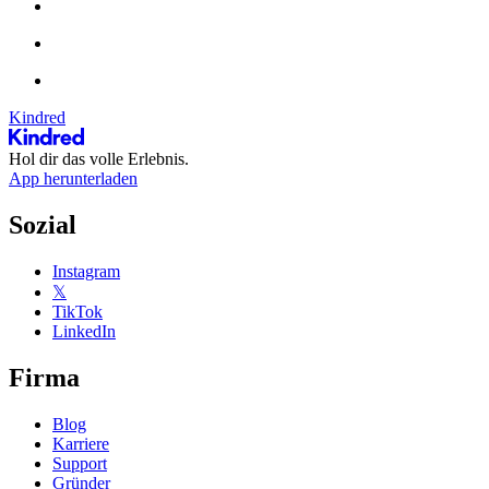
Kindred
Hol dir das volle Erlebnis.
App herunterladen
Sozial
Instagram
𝕏
TikTok
LinkedIn
Firma
Blog
Karriere
Support
Gründer