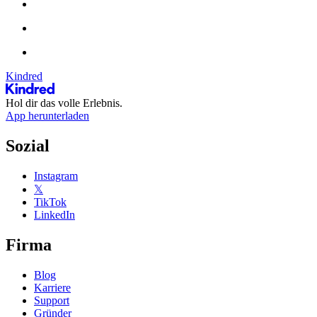
Kindred
Hol dir das volle Erlebnis.
App herunterladen
Sozial
Instagram
𝕏
TikTok
LinkedIn
Firma
Blog
Karriere
Support
Gründer