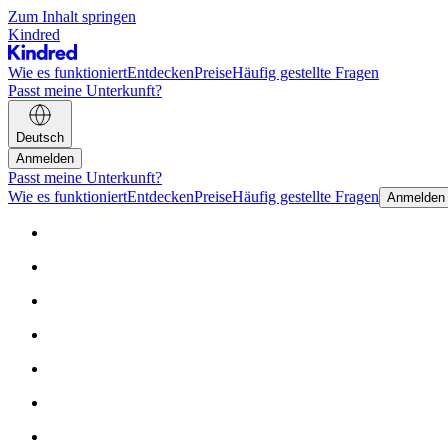
Zum Inhalt springen
Kindred
Wie es funktioniert
Entdecken
Preise
Häufig gestellte Fragen
Passt meine Unterkunft?
Deutsch
Anmelden
Passt meine Unterkunft?
Wie es funktioniert
Entdecken
Preise
Häufig gestellte Fragen
Anmelden