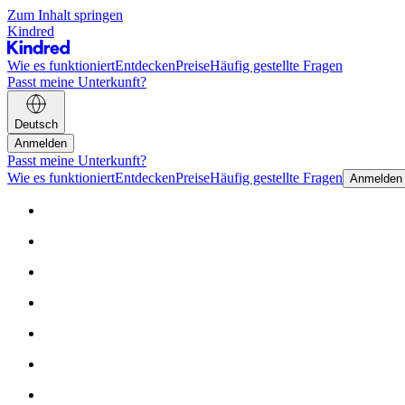
Zum Inhalt springen
Kindred
Wie es funktioniert
Entdecken
Preise
Häufig gestellte Fragen
Passt meine Unterkunft?
Deutsch
Anmelden
Passt meine Unterkunft?
Wie es funktioniert
Entdecken
Preise
Häufig gestellte Fragen
Anmelden