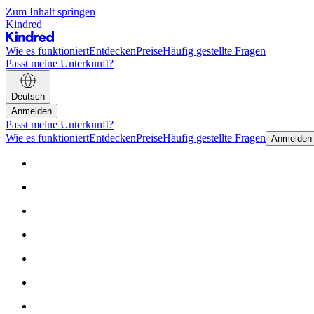
Zum Inhalt springen
Kindred
Wie es funktioniert
Entdecken
Preise
Häufig gestellte Fragen
Passt meine Unterkunft?
Deutsch
Anmelden
Passt meine Unterkunft?
Wie es funktioniert
Entdecken
Preise
Häufig gestellte Fragen
Anmelden