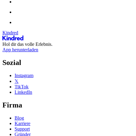
Kindred
Hol dir das volle Erlebnis.
App herunterladen
Sozial
Instagram
𝕏
TikTok
LinkedIn
Firma
Blog
Karriere
Support
Gründer