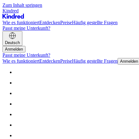
Zum Inhalt springen
Kindred
Wie es funktioniert
Entdecken
Preise
Häufig gestellte Fragen
Passt meine Unterkunft?
Deutsch
Anmelden
Passt meine Unterkunft?
Wie es funktioniert
Entdecken
Preise
Häufig gestellte Fragen
Anmelden