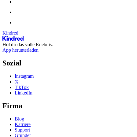
Kindred
Hol dir das volle Erlebnis.
App herunterladen
Sozial
Instagram
𝕏
TikTok
LinkedIn
Firma
Blog
Karriere
Support
Gründer