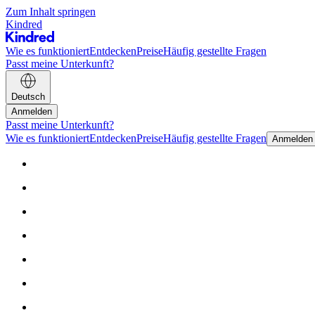
Zum Inhalt springen
Kindred
Wie es funktioniert
Entdecken
Preise
Häufig gestellte Fragen
Passt meine Unterkunft?
Deutsch
Anmelden
Passt meine Unterkunft?
Wie es funktioniert
Entdecken
Preise
Häufig gestellte Fragen
Anmelden