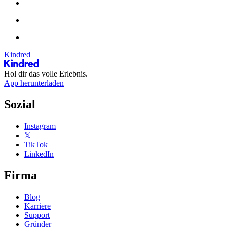
Kindred
Hol dir das volle Erlebnis.
App herunterladen
Sozial
Instagram
𝕏
TikTok
LinkedIn
Firma
Blog
Karriere
Support
Gründer