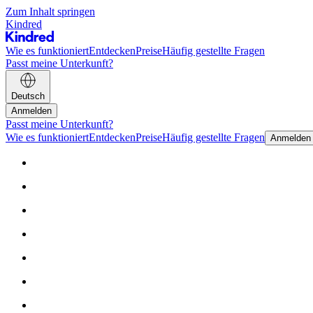
Zum Inhalt springen
Kindred
Wie es funktioniert
Entdecken
Preise
Häufig gestellte Fragen
Passt meine Unterkunft?
Deutsch
Anmelden
Passt meine Unterkunft?
Wie es funktioniert
Entdecken
Preise
Häufig gestellte Fragen
Anmelden