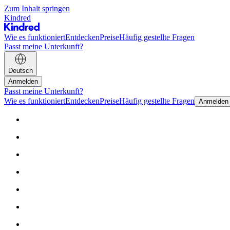
Zum Inhalt springen
Kindred
Wie es funktioniert
Entdecken
Preise
Häufig gestellte Fragen
Passt meine Unterkunft?
Deutsch
Anmelden
Passt meine Unterkunft?
Wie es funktioniert
Entdecken
Preise
Häufig gestellte Fragen
Anmelden