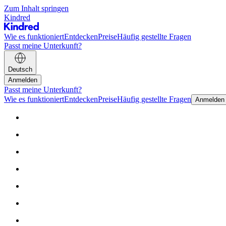
Zum Inhalt springen
Kindred
Wie es funktioniert
Entdecken
Preise
Häufig gestellte Fragen
Passt meine Unterkunft?
Deutsch
Anmelden
Passt meine Unterkunft?
Wie es funktioniert
Entdecken
Preise
Häufig gestellte Fragen
Anmelden