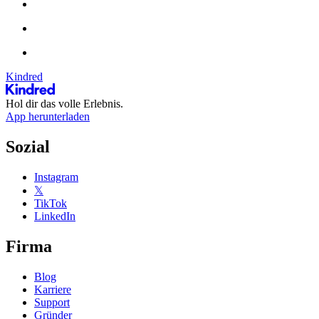
Kindred
Hol dir das volle Erlebnis.
App herunterladen
Sozial
Instagram
𝕏
TikTok
LinkedIn
Firma
Blog
Karriere
Support
Gründer